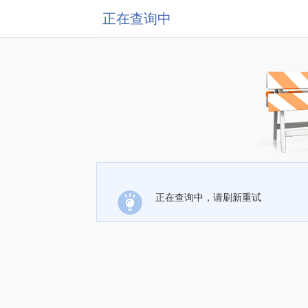
正在查询中
正在查询中，请刷新重试